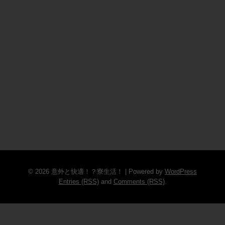
© 2026 意外と快適！？寮生活！ | Powered by
WordPress
Entries (RSS)
and
Comments (RSS)
.